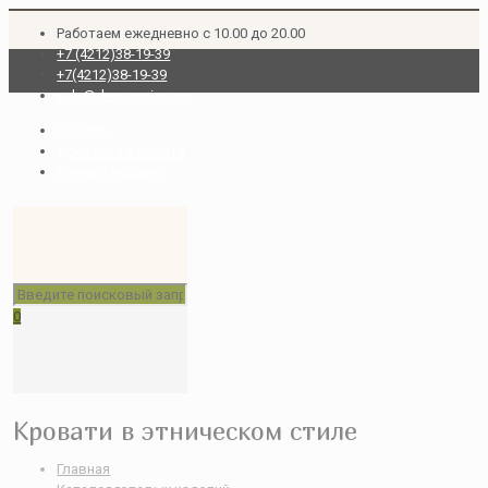
Работаем ежедневно с 10.00 до 20.00
+7 (4212)38-19-39
+7(4212)38-19-39
sale@dv-massiv.com
Прайсы
Доставка и оплата
Личный кабинет
0
Кровати в этническом стиле
Главная