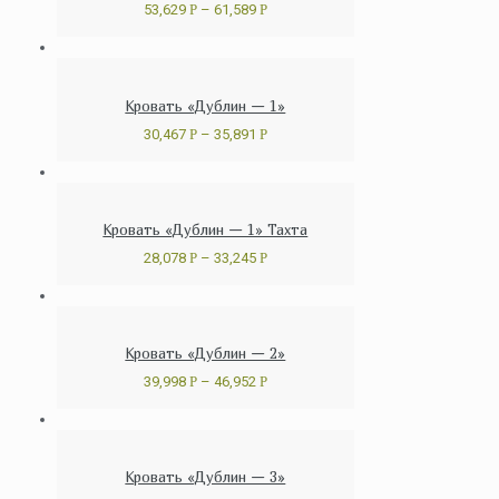
53,629
Р
–
61,589
Р
Кровать «Дублин — 1»
30,467
Р
–
35,891
Р
Кровать «Дублин — 1» Тахта
28,078
Р
–
33,245
Р
Кровать «Дублин — 2»
39,998
Р
–
46,952
Р
Кровать «Дублин — 3»