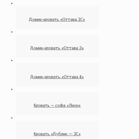
Домик-кровать «Оттава 2С»
Домик-кровать «Оттава 3»
Домик-кровать «Оттава 4»
Кровать – софа «Лион»
Кровать «Дублин — 3C»