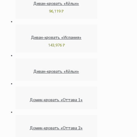
Диван-кровать «Кёльн»
96,119
Р
Диван-кровать «Испания»
143,976
Р
Диван-кровать «Кёльн»
Домик-кровать «Оттава 1»
Домик-кровать «Оттава 2»