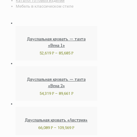
Каталог готовых изделий
Мебель в классическом стиле
Двуспальная кровать — тахта
«Вена 1»
52,619
Р
–
85,685
Р
Двуспальная кровать — тахта
«Вена 2»
54,319
Р
–
89,661
Р
Двуспальная кровать «Австрия»
66,089
Р
–
109,569
Р