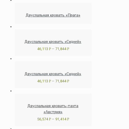
Двуспальная кровать «Прага»
Двуспальная кровать «Сидней»
46,113
Р
–
71,844
Р
Двуспальная кровать «Сидней»
46,113
Р
–
71,844
Р
Двуспальная кровать-тахта
«Австрия»
56,574
Р
–
91,414
Р