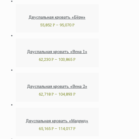
Двуспальная кровать «Бёрн»
55,852
Р
–
95,070
Р
Двуспальная кровать «Вена 1»
62,230
Р
–
103,865
Р
Двуспальная кровать «Вена 2»
62,718
Р
–
104,893
Р
Двуспальная кровать «Мадрид»
65,165
Р
–
114,017
Р