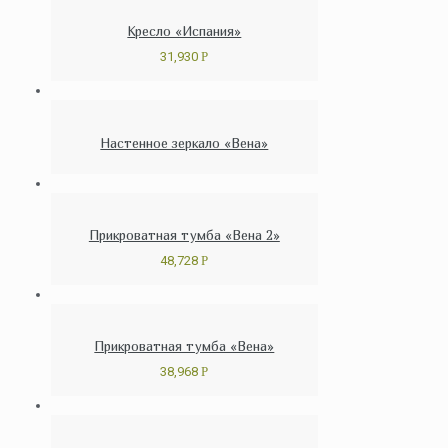
Кресло «Испания»
31,930
Р
Настенное зеркало «Вена»
Прикроватная тумба «Вена 2»
48,728
Р
Прикроватная тумба «Вена»
38,968
Р