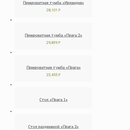
Прикроватная тумба «Ирландия»
28,101
Р
Прикроватная тумба «Прага 2»
29,839
Р
Прикроватная тумба «Прага»
23,455
Р
Стол «Прага 1»
Стол раздвижной «Прага 2»