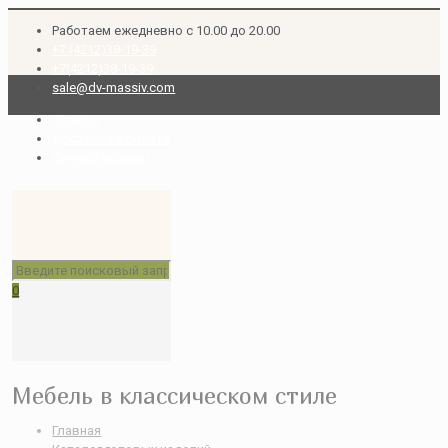
Работаем ежедневно с 10.00 до 20.00
+7 (4212)38-19-39
+7(4212)38-19-39
sale@dv-massiv.com
Прайсы
Доставка и оплата
Личный кабинет
0
Мебель в классическом стиле
Главная