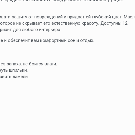
вати защиту от повреждений и придаёт ей глубокий цвет. Мас
которое не скрывает его естественную красоту. Доступны 12
риант для любого интерьера.
е и обеспечит вам комфортный сон и отдых.
з запаха, не боится влаги.
уть шпильки.
тавить ламели.