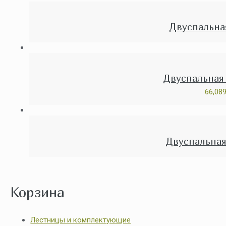
Двуспальна
Двуспальная
66,08
Двуспальная
Корзина
Лестницы и комплектующие