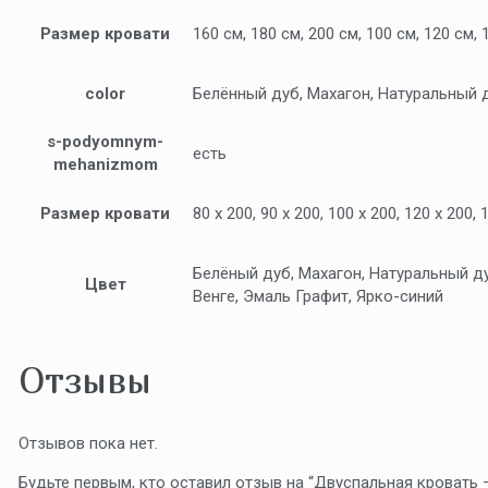
Размер кровати
160 см, 180 см, 200 см, 100 см, 120 см, 
color
Белённый дуб, Махагон, Натуральный д
s-podyomnym-
есть
mehanizmom
Размер кровати
80 х 200, 90 х 200, 100 х 200, 120 х 200, 
Белёный дуб, Махагон, Натуральный ду
Цвет
Венге, Эмаль Графит, Ярко-синий
Отзывы
Отзывов пока нет.
Будьте первым, кто оставил отзыв на “Двуспальная кровать —