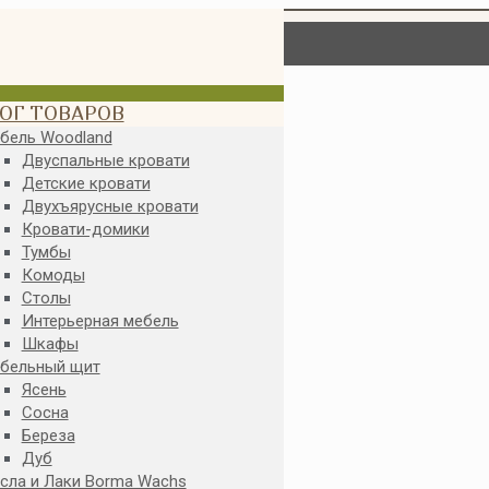
ОГ ТОВАРОВ
бель Woodland
Двуспальные кровати
Детские кровати
Двухъярусные кровати
Кровати-домики
Тумбы
Комоды
Столы
Интерьерная мебель
Шкафы
бельный щит
Ясень
Сосна
Береза
Дуб
сла и Лаки Borma Wachs