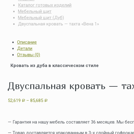
Каталог готовых изделий
Мебельный щит
Мебельный щит (Дуб)
Двуспальная кровать — тахта «Вена 1»
Описание
Детали
Отзывы (0)
Кровать из дуба в классическом стиле
Двуспальная кровать — та
52,619
–
85,685
Р
Р
— Гарантия на нашу мебель составляет 36 месяцев. Мы бес
— Товар доставляется упакованным в 3-х слойный гофрокар