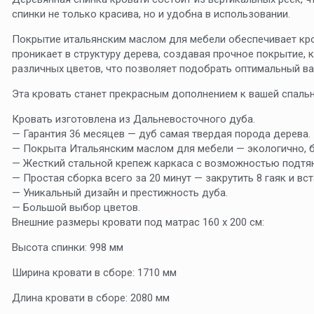
спинки не только красива, но и удобна в использовании.
Покрытие итальянским маслом для мебели обеспечивает кро
проникает в структуру дерева, создавая прочное покрытие, 
различных цветов, что позволяет подобрать оптимальный ва
Эта кровать станет прекрасным дополнением к вашей спальн
Кровать изготовлена из Дальневосточного дуба.
— Гарантия 36 месяцев — дуб самая твердая порода дерева.
— Покрыта Итальянским маслом для мебели — экологично, бе
— Жесткий стальной крепеж каркаса с возможностью подтян
— Простая сборка всего за 20 минут — закрутить 8 гаяк и вс
— Уникальный дизайн и престижность дуба.
— Большой выбор цветов.
Внешние размеры кровати под матрас 160 х 200 см:
Высота спинки: 998 мм
Ширина кровати в сборе: 1710 мм
Длина кровати в сборе: 2080 мм