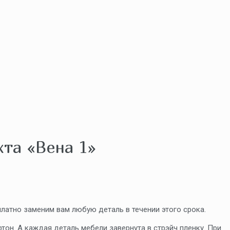
хта «Вена 1»
платно заменим вам любую деталь в течении этого срока.
тон. А каждая деталь мебели завернута в стрэйч пленку. При