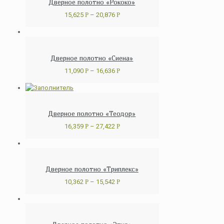
Дверное полотно «Рококо»
15,625
Р
–
20,876
Р
Дверное полотно «Сиена»
11,090
Р
–
16,636
Р
Дверное полотно «Теодор»
16,359
Р
–
27,422
Р
Дверное полотно «Триплекс»
10,362
Р
–
15,542
Р