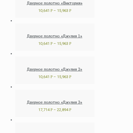
Дверное полотно «Виктория»
10,641
Р
–
15,963
Р
Дверное полотно «Джулия 1»
10,641
Р
–
15,963
Р
Дверное полотно «Джулия 2»
10,641
Р
–
15,963
Р
Дверное полотно «Джулия 3»
17,714
Р
–
22,894
Р