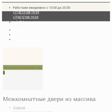
Работаем ежедневно с 10.00 до 20.00
+7 (4212)38-19-39
+7(4212)38-19-39
sale@dv-massiv.com
Прайсы
Доставка и оплата
Личный кабинет
0
Межкомнатные двери из массива
Главная