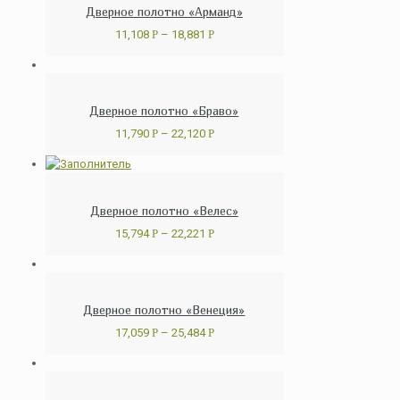
Дверное полотно «Арманд»
11,108
Р
–
18,881
Р
Дверное полотно «Браво»
11,790
Р
–
22,120
Р
Дверное полотно «Велес»
15,794
Р
–
22,221
Р
Дверное полотно «Венеция»
17,059
Р
–
25,484
Р