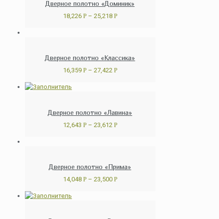
Дверное полотно «Доминик»
18,226
Р
–
25,218
Р
Дверное полотно «Классика»
16,359
Р
–
27,422
Р
Дверное полотно «Лавина»
12,643
Р
–
23,612
Р
Дверное полотно «Прима»
14,048
Р
–
23,500
Р