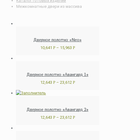
Каталог готовых изделий
Межкомнатные двери из массива
Дверное полотно «Neo»
10,641
Р
–
15,963
Р
Дверное полотно «Авангард 1»
12,643
Р
–
23,612
Р
Дверное полотно «Авангард 2»
12,643
Р
–
23,612
Р