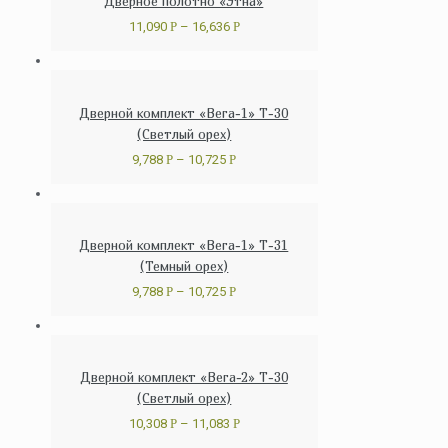
Дверное полотно «Этна»
11,090
Р
–
16,636
Р
Дверной комплект «Вега-1» Т-30
(Светлый орех)
9,788
Р
–
10,725
Р
Дверной комплект «Вега-1» Т-31
(Темный орех)
9,788
Р
–
10,725
Р
Дверной комплект «Вега-2» Т-30
(Светлый орех)
10,308
Р
–
11,083
Р