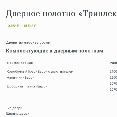
Дверное полотно «Триплек
10,362
–
15,542
Р
Р
Двери из массива сосны
Комплектующие к дверным полотнам
Наименование
Раз
Коробочный брус «Евро» с уплотнителем
2100
Наличник «Евро»
2200
2070
Доборная планка «Евро»
2070
Тип двери
Ширина двери