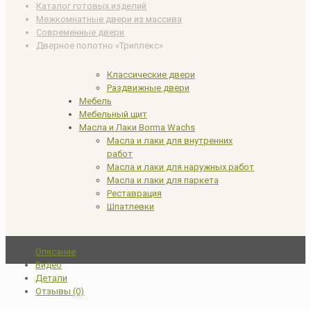
Каталог готовых изделий
Межкомнатные двери из массива
Современные двери
Дверное полотно «Триплекс»
Классические двери
Раздвижные двери
Мебель
Мебельный щит
Масла и Лаки Borma Wachs
Масла и лаки для внутренних
работ
Масла и лаки для наружных работ
Масла и лаки для паркета
Реставрация
Шпатлевки
Описание
Видео
Детали
Отзывы (0)