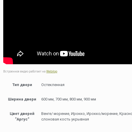
Встроенное видео работает на
Webilop
Тип двери
Остекленная
Ширина двери
600 мм, 700 мм, 800 мм, 900 мм
Цвет дверей
Венге/ морение, Ирокко, Ирокко/морение, Красн
"Аргус"
слоновая кость укрывная