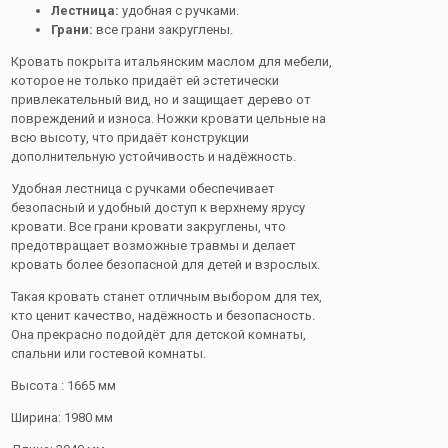
Лестница:
удобная с ручками.
Грани:
все грани закруглены.
Кровать покрыта итальянским маслом для мебели,
которое не только придаёт ей эстетически
привлекательный вид, но и защищает дерево от
повреждений и износа. Ножки кровати цельные на
всю высоту, что придаёт конструкции
дополнительную устойчивость и надёжность.
Удобная лестница с ручками обеспечивает
безопасный и удобный доступ к верхнему ярусу
кровати. Все грани кровати закруглены, что
предотвращает возможные травмы и делает
кровать более безопасной для детей и взрослых.
Такая кровать станет отличным выбором для тех,
кто ценит качество, надёжность и безопасность.
Она прекрасно подойдёт для детской комнаты,
спальни или гостевой комнаты.
Высота : 1665 мм
Ширина: 1980 мм