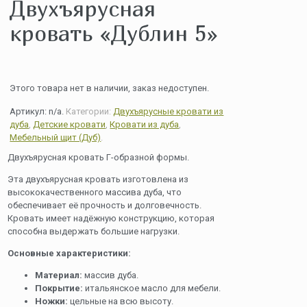
Двухъярусная
кровать «Дублин 5»
Этого товара нет в наличии, заказ недоступен.
Артикул:
n/a
.
Категории:
Двухъярусные кровати из
дуба
,
Детские кровати
,
Кровати из дуба
,
Мебельный щит (Дуб)
.
Двухъярусная кровать Г-образной формы.
Эта двухъярусная кровать изготовлена из
высококачественного массива дуба, что
обеспечивает её прочность и долговечность.
Кровать имеет надёжную конструкцию, которая
способна выдержать большие нагрузки.
Основные характеристики:
Материал:
массив дуба.
Покрытие:
итальянское масло для мебели.
Ножки:
цельные на всю высоту.