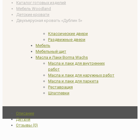
Каталог готовых изделий
Мебель Woodland
Детские кровати
Двухъярусная кровать «Дублин 5»
Классические двери
Раздвижные двери
Мебель
Мебельный щит
Масла и Лаки Borma Wachs
Масла и лаки для внутренних
работ
Масла и лаки для наружных работ
Масла и лаки для паркета
Реставрация
Шпатлевки
Описание
Детали
Отзывы (0)