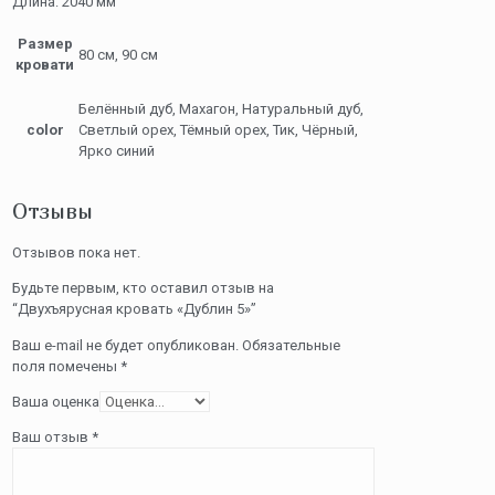
Длина: 2040 мм
Размер
80 см, 90 см
кровати
Белённый дуб, Махагон, Натуральный дуб,
color
Светлый орех, Тёмный орех, Тик, Чёрный,
Ярко синий
Отзывы
Отзывов пока нет.
Будьте первым, кто оставил отзыв на
“Двухъярусная кровать «Дублин 5»”
Ваш e-mail не будет опубликован.
Обязательные
поля помечены
*
Ваша оценка
Ваш отзыв
*