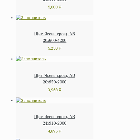
5,000
Р
Щит Ясень срощ. АВ
20х600х4200
5,250
Р
Щит Ясень срощ. АВ
20х950х2000
3,958
Р
Щит Ясень срощ. АВ
24х910х2300
4,895
Р