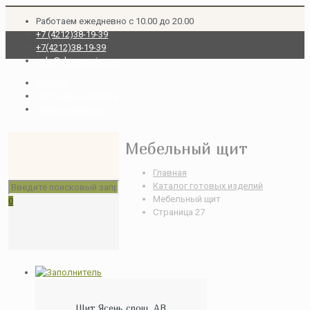
Работаем ежедневно с 10.00 до 20.00
+7 (4212)38-19-39
+7(4212)38-19-39
sale@dv-massiv.com
Прайсы
Доставка и оплата
Личный кабинет
Мебельный щит
Главная
Каталог готовых изделий
Мебельный щит
0
Страница 27
Щит Ясень срощ. АВ