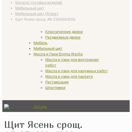
Каталог готовых изделий
Мебельный щит
Мебельный щит (Ясень)
Щит Ясень срощ. АВ 25х600х4200
Классические двери
Раздвижные двери
Мебель
Мебельный щит
Масла и Лаки Borma Wachs
Масла и лаки для внутренних
работ
Масла и лаки для наружных работ
Масла и лаки для паркета
Реставрация
Шпатлевки
Детали
Щит Ясень срощ.