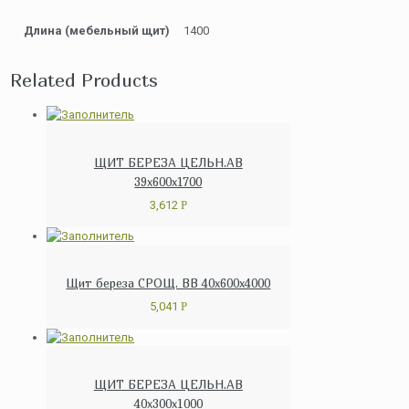
Длина (мебельный щит)
1400
Related Products
ЩИТ БЕРЕЗА ЦЕЛЬН.АВ
39x600x1700
3,612
Р
Щит береза СРОЩ. ВВ 40x600x4000
5,041
Р
ЩИТ БЕРЕЗА ЦЕЛЬН.АВ
40x300x1000