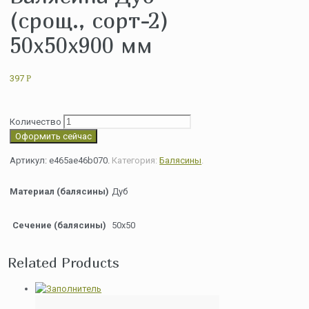
(срощ., сорт-2)
50х50х900 мм
397
Р
Количество
Оформить сейчас
Артикул:
e465ae46b070
.
Категория:
Балясины
.
Материал (балясины)
Дуб
Сечение (балясины)
50х50
Related Products