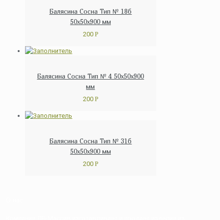
Балясина Сосна Тип № 18б
50х50х900 мм
200
Р
Балясина Сосна Тип № 4 50х50х900
мм
200
Р
Балясина Сосна Тип № 31б
50х50х900 мм
200
Р
О нас
Компания ДВ-Массив изготавливает и продает изделия из