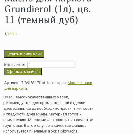
Grundierol (1л), цв.
11 (темный дуб)
1,750
Р
Купить в один клик
Количество
Оформить сейчас
Артикул:
7f39f8317fbd
.
Категория:
Масла и лаки
для паркета
.
Смесь высококачественных масел,
рекомендуется для промышленной отделки
древесины, когда необходимо достичь мягкости
и гладкости древесины. Материал готов к
применению. Масло можно наносить в качестве
грунтовки. В этом случае в качестве финиша
используется пчелиный воск Holzwachs.