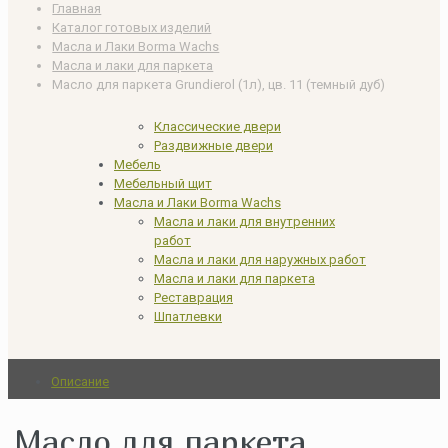
Главная
Каталог готовых изделий
Масла и Лаки Borma Wachs
Масла и лаки для паркета
Масло для паркета Grundierol (1л), цв. 11 (темный дуб)
Классические двери
Раздвижные двери
Мебель
Мебельный щит
Масла и Лаки Borma Wachs
Масла и лаки для внутренних
работ
Масла и лаки для наружных работ
Масла и лаки для паркета
Реставрация
Шпатлевки
Описание
Масло для паркета