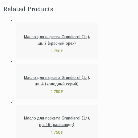
Related Products
Масло для паркета Grundierol (1л),
цв. 7 (красный орех)
1,750
Р
Масло для паркета Grundierol (1л),
цв. 4 (холодный серый)
1,750
Р
Масло для паркета Grundierol (1л),
цв. 16 (палисандр)
1,750
Р