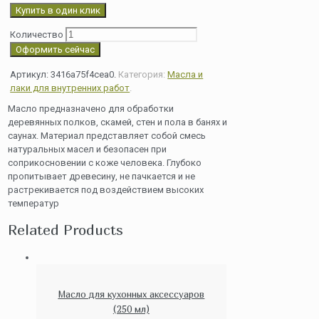
Купить в один клик
Количество
Оформить сейчас
Артикул:
3416a75f4cea0
.
Категория:
Масла и
лаки для внутренних работ
.
Масло предназначено для обработки
деревянных полков, скамей, стен и пола в банях и
саунах. Материал представляет собой смесь
натуральных масел и безопасен при
соприкосновении с коже человека. Глубоко
пропитывает древесину, не пачкается и не
растрекивается под воздействием высоких
температур
Related Products
Масло для кухонных аксессуаров
(250 мл)