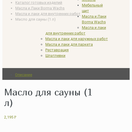
Каталог готовых изделий
Мебельный
Масла и Лаки Borma Wachs
щит
Масла и лаки для внутренних работ
Масла и Лаки
Масло для сауны (1 л)
Borma Wachs
Масла и лаки
для внутренних работ
Масла и лаки для наружных работ
Масла и лаки для паркета
Реставрация
Шпатлевки
Описание
Масло для сауны (1
л)
2,195
Р