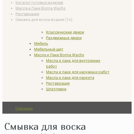
Каталог готовых изделий
Масла и Лаки Borma Wachs
Реставрация
Смывка для воска водная (1л)
Классические двери
Раздвижные двери
Мебель
Мебельный щит
Масла и Лаки Borma Wachs
Масла и лаки для внутренних
работ
Масла и лаки для наружных работ
Масла и лаки для паркета
Реставрация
Шпатлевки
Описание
Смывка для воска