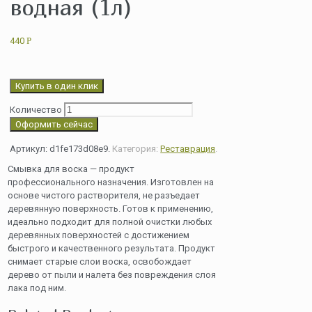
водная (1л)
440
Р
Купить в один клик
Количество
Оформить сейчас
Артикул:
d1fe173d08e9
.
Категория:
Реставрация
.
Смывка для воска — продукт
профессионального назначения. Изготовлен на
основе чистого растворителя, не разъедает
деревянную поверхность. Готов к применению,
идеально подходит для полной очистки любых
деревянных поверхностей с достижением
быстрого и качественного результата. Продукт
снимает старые слои воска, освобождает
дерево от пыли и налета без повреждения слоя
лака под ним.