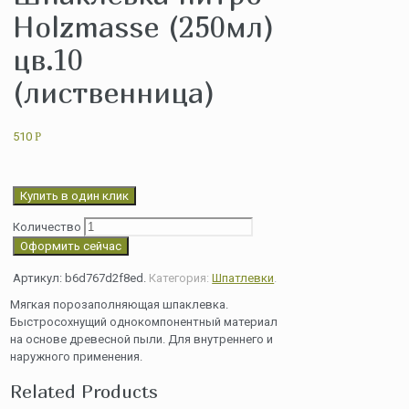
Holzmasse (250мл)
цв.10
(лиственница)
510
Р
Купить в один клик
Количество
Оформить сейчас
Артикул:
b6d767d2f8ed
.
Категория:
Шпатлевки
.
Мягкая порозаполняющая шпаклевка.
Быстросохнущий однокомпонентный материал
на основе древесной пыли. Для внутреннего и
наружного применения.
Related Products