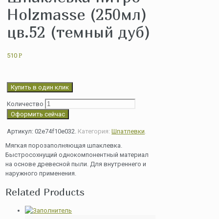
Holzmasse (250мл)
цв.52 (темный дуб)
510
Р
Купить в один клик
Количество
Оформить сейчас
Артикул:
02e74f10e032
.
Категория:
Шпатлевки
.
Мягкая порозаполняющая шпаклевка.
Быстросохнущий однокомпонентный материал
на основе древесной пыли. Для внутреннего и
наружного применения.
Related Products