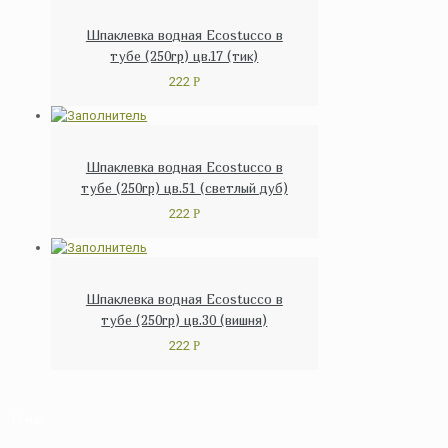
Шпаклевка водная Ecostucco в
тубе (250гр) цв.17 (тик)
222
Р
Шпаклевка водная Ecostucco в
тубе (250гр) цв.51 (светлый дуб)
222
Р
Шпаклевка водная Ecostucco в
тубе (250гр) цв.30 (вишня)
222
Р
О нас