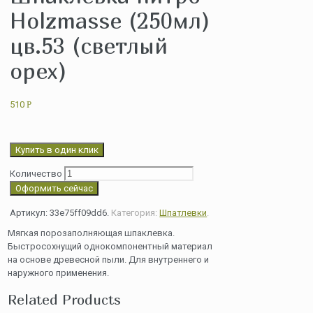
Holzmasse (250мл)
цв.53 (светлый
орех)
510
Р
Купить в один клик
Количество
Оформить сейчас
Артикул:
33e75ff09dd6
.
Категория:
Шпатлевки
.
Мягкая порозаполняющая шпаклевка.
Быстросохнущий однокомпонентный материал
на основе древесной пыли. Для внутреннего и
наружного применения.
Related Products