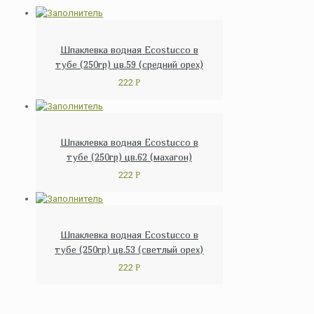
Шпаклевка водная Ecostucco в
тубе (250гр) цв.59 (средний орех)
222
Р
Шпаклевка водная Ecostucco в
тубе (250гр) цв.62 (махагон)
222
Р
Шпаклевка водная Ecostucco в
тубе (250гр) цв.53 (светлый орех)
222
Р