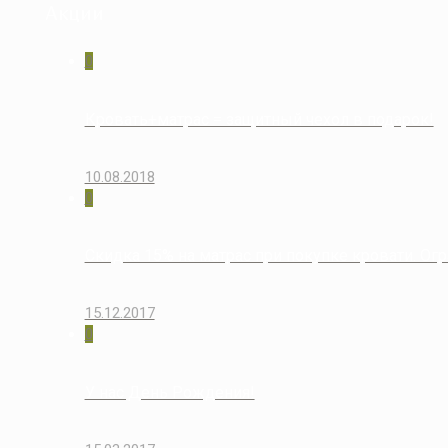
Акции
0
Кровать+матрас = защитный чехол в подарок!
10.08.2018
0
Скидка 15% на матрас при покупке кровати. Огр
15.12.2017
0
У нас День Рождения!