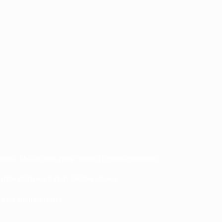
 хвоя). Мы используем только гарантированно
нтаж лестниц в кратчайшие сроки.
 дом долгие годы.