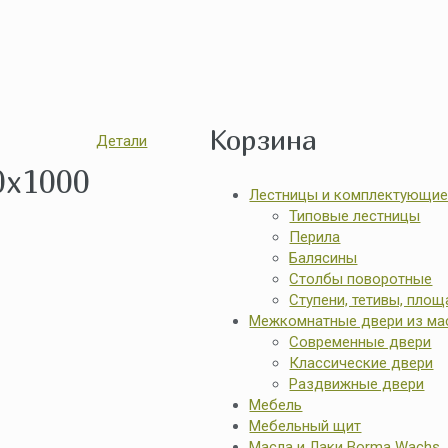
Корзина
Детали
x1000
Лестницы и комплектующи
Типовые лестницы
Перила
Балясины
Столбы поворотные
Ступени, тетивы, пло
Межкомнатные двери из ма
Современные двери
Классические двери
Раздвижные двери
Мебель
Мебельный щит
Масла и Лаки Borma Wachs