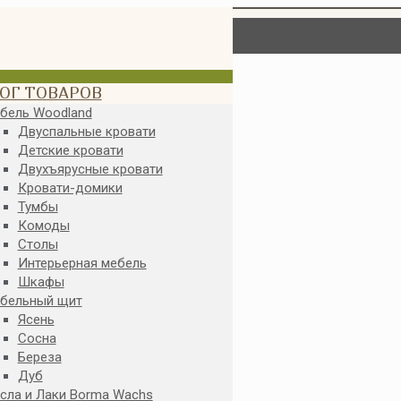
ОГ ТОВАРОВ
бель Woodland
Двуспальные кровати
Детские кровати
Двухъярусные кровати
Кровати-домики
Тумбы
Комоды
Столы
Интерьерная мебель
Шкафы
бельный щит
Ясень
Сосна
Береза
Дуб
сла и Лаки Borma Wachs