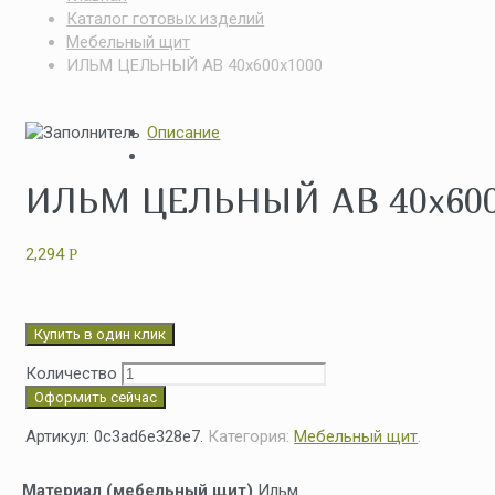
Каталог готовых изделий
Мебельный щит
ИЛЬМ ЦЕЛЬНЫЙ АВ 40x600x1000
Описание
ИЛЬМ ЦЕЛЬНЫЙ АВ 40x600
2,294
Р
Купить в один клик
Количество
Оформить сейчас
Артикул:
0c3ad6e328e7
.
Категория:
Мебельный щит
.
Материал (мебельный щит)
Ильм