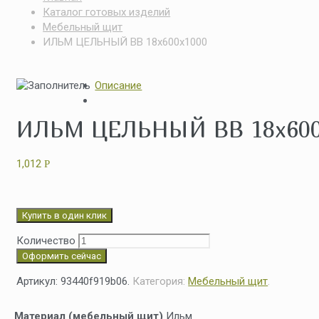
Каталог готовых изделий
Мебельный щит
ИЛЬМ ЦЕЛЬНЫЙ ВВ 18x600x1000
Описание
ИЛЬМ ЦЕЛЬНЫЙ ВВ 18x600
1,012
Р
Купить в один клик
Количество
Оформить сейчас
Артикул:
93440f919b06
.
Категория:
Мебельный щит
.
Материал (мебельный щит)
Ильм