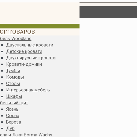
ОГ ТОВАРОВ
бель Woodland
Двуспальные кровати
Детские кровати
Двухъярусные кровати
Кровати-домики
Тумбы
Комоды
Столы
Интерьерная мебель
Шкафы
бельный щит
Ясень
Сосна
Береза
Дуб
сла и Лаки Borma Wachs