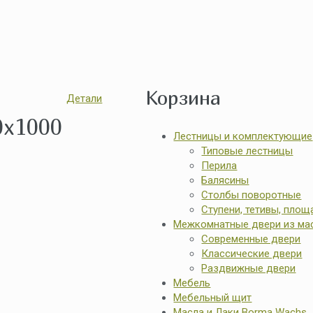
Корзина
Детали
x1000
Лестницы и комплектующие
Типовые лестницы
Перила
Балясины
Столбы поворотные
Ступени, тетивы, пло
Межкомнатные двери из ма
Современные двери
Классические двери
Раздвижные двери
Мебель
Мебельный щит
Масла и Лаки Borma Wachs