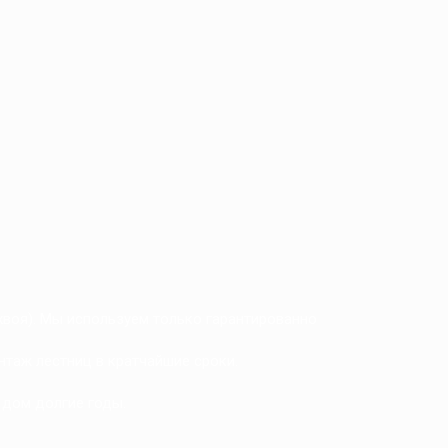
 хвоя). Мы используем только гарантированно
нтаж лестниц в кратчайшие сроки.
 дом долгие годы.