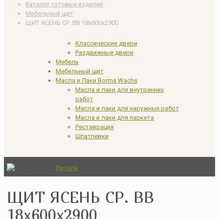
Каталог готовых изделий
Мебельный щит
ЩИТ ЯСЕНЬ СР. ВВ 18x600x2900
Классические двери
Раздвижные двери
Мебель
Мебельный щит
Масла и Лаки Borma Wachs
Масла и лаки для внутренних
работ
Масла и лаки для наружных работ
Масла и лаки для паркета
Реставрация
Шпатлевки
Детали
ЩИТ ЯСЕНЬ СР. ВВ
18x600x2900