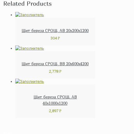
Related Products
Щит береза СРОЩ. АВ 20x200x1200
304
Р
Щит береза СРОЩ. ВВ 20x600x4200
2,778
Р
Щит береза СРОЩ. АВ
40x1000x1200
2,897
Р
О нас