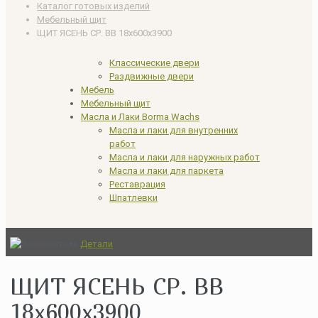
Каталог готовых изделий
Мебельный щит
ЩИТ ЯСЕНЬ СР. ВВ 18x600x3900
Классические двери
Раздвижные двери
Мебель
Мебельный щит
Масла и Лаки Borma Wachs
Масла и лаки для внутренних
работ
Масла и лаки для наружных работ
Масла и лаки для паркета
Реставрация
Шпатлевки
Детали
ЩИТ ЯСЕНЬ СР. ВВ
18x600x3900