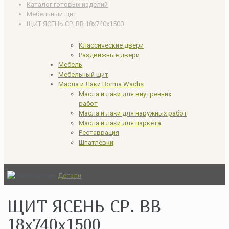
Каталог готовых изделий
Мебельный щит
ЩИТ ЯСЕНЬ СР. ВВ 18x740x1500
Классические двери
Раздвижные двери
Мебель
Мебельный щит
Масла и Лаки Borma Wachs
Масла и лаки для внутренних
работ
Масла и лаки для наружных работ
Масла и лаки для паркета
Реставрация
Шпатлевки
Детали
ЩИТ ЯСЕНЬ СР. ВВ
18x740x1500