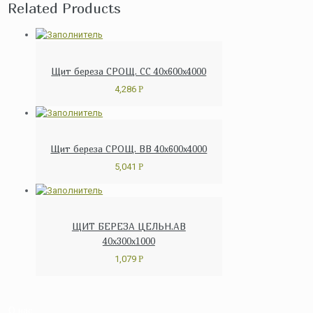
Related Products
Щит береза СРОЩ. СС 40x600x4000
4,286
Р
Щит береза СРОЩ. ВВ 40x600x4000
5,041
Р
ЩИТ БЕРЕЗА ЦЕЛЬН.АВ
40x300x1000
1,079
Р
О нас