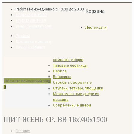
Работаем ежедневно с 10.00 до 20.00
Корзина
+7 (4212)38-19-39
+7(4212)38-19-39
sale@dv-massiv.com
Лестницы и
Прайсы
Доставка и оплата
Личный кабинет
комплектующие
Типовые лестницы
Перила
Балясины
Столбы поворотные
0
Ступени, тетивы, площадки
Межкомнатные двери из
массива
Современные двери
ЩИТ ЯСЕНЬ СР. ВВ 18x740x1500
Главная