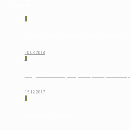
Акции
0
Кровать+матрас = защитный чехол в подарок!
10.08.2018
0
Скидка 15% на матрас при покупке кровати. Огр
15.12.2017
0
У нас День Рождения!