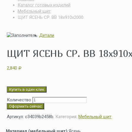
Каталог готовых изделий
Мебельный щит
ЩИТ ЯСЕНЬ СР. ВВ 18x910x2000
Детали
ЩИТ ЯСЕНЬ СР. ВВ 18x910
2,840
Р
Купить в один клик
Количество
Оформить сейчас
Артикул:
c34039b2458b
.
Категория:
Мебельный щит
.
Материал (мебельный щит)
Ясень