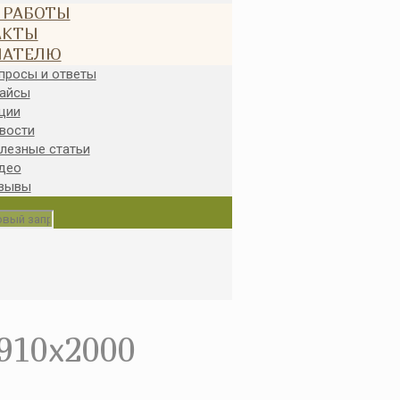
 РАБОТЫ
АКТЫ
ПАТЕЛЮ
просы и ответы
айсы
ции
вости
лезные статьи
део
зывы
910x2000