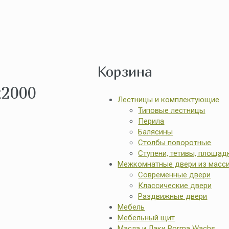
Корзина
x2000
Лестницы и комплектующие
Типовые лестницы
Перила
Балясины
Столбы поворотные
Ступени, тетивы, площад
Межкомнатные двери из масс
Современные двери
Классические двери
Раздвижные двери
Мебель
Мебельный щит
Масла и Лаки Borma Wachs