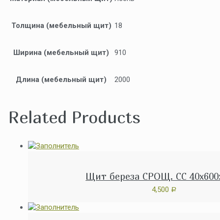
Толщина (мебельный щит)
18
Ширина (мебельный щит)
910
Длина (мебельный щит)
2000
Related Products
Щит береза СРОЩ. СС 40x600
4,500
Р