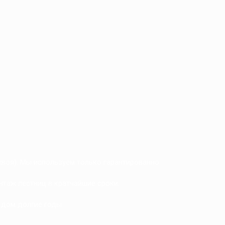
 хвоя). Мы используем только гарантированно
нтаж лестниц в кратчайшие сроки.
 дом долгие годы.