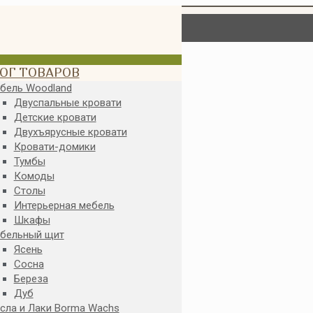
ОГ ТОВАРОВ
бель Woodland
Двуспальные кровати
Детские кровати
Двухъярусные кровати
Кровати-домики
Тумбы
Комоды
Столы
Интерьерная мебель
Шкафы
бельный щит
Ясень
Сосна
Береза
Дуб
сла и Лаки Borma Wachs