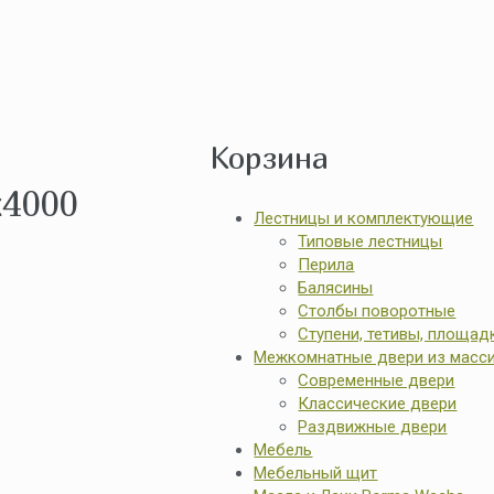
Корзина
x4000
Лестницы и комплектующие
Типовые лестницы
Перила
Балясины
Столбы поворотные
Ступени, тетивы, площад
Межкомнатные двери из масс
Современные двери
Классические двери
Раздвижные двери
Мебель
Мебельный щит