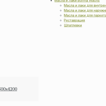
Масла и Лаки Borma Wachs
Масла и лаки для внутре
Масла и лаки для наружн
Масла и лаки для паркет
Реставрация
Шпатлевки
00x4200