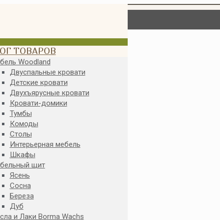
ОГ ТОВАРОВ
бель Woodland
Двуспальные кровати
Детские кровати
Двухъярусные кровати
Кровати-домики
Тумбы
Комоды
Столы
Интерьерная мебель
Шкафы
бельный щит
Ясень
Сосна
Береза
Дуб
сла и Лаки Borma Wachs