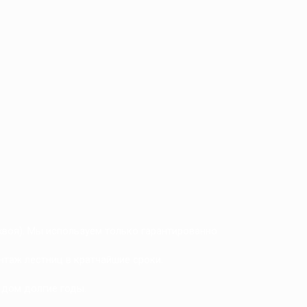
 хвоя). Мы используем только гарантированно
нтаж лестниц в кратчайшие сроки.
 дом долгие годы.