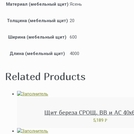
Материал (мебельный щит)
Ясень
Толщина (мебельный щит)
20
Ширина (мебельный щит)
600
Длина (мебельный щит)
4000
Related Products
Щит береза СРОЩ. ВВ и АС 40x6
5,189
Р