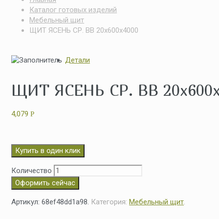
Каталог готовых изделий
Мебельный щит
ЩИТ ЯСЕНЬ СР. ВВ 20x600x4000
Детали
ЩИТ ЯСЕНЬ СР. ВВ 20x600
4,079
Р
Купить в один клик
Количество
Оформить сейчас
Артикул:
68ef48dd1a98
.
Категория:
Мебельный щит
.