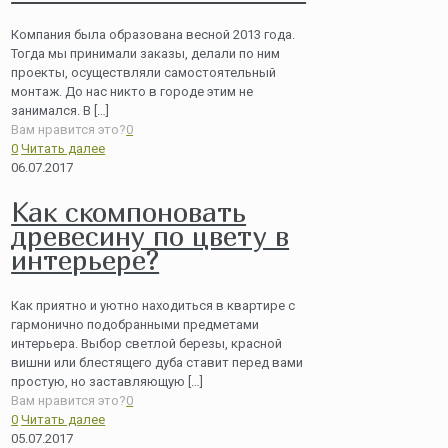
Компания была образована весной 2013 года.
Тогда мы принимали заказы, делали по ним
проекты, осуществляли самостоятельный
монтаж. До нас никто в городе этим не
занимался. В
[…]
Вам нравится это?
0
0
Читать далее
06.07.2017
Как скомпоновать
древесину по цвету в
интерьере?
Как приятно и уютно находиться в квартире с
гармонично подобранными предметами
интерьера. Выбор светлой березы, красной
вишни или блестящего дуба ставит перед вами
простую, но заставляющую
[…]
Вам нравится это?
0
0
Читать далее
05.07.2017