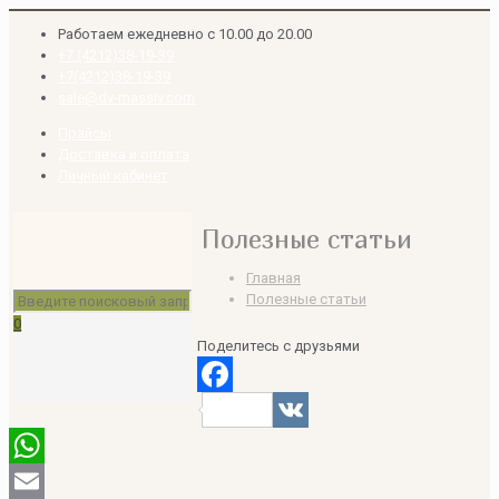
Работаем ежедневно с 10.00 до 20.00
+7 (4212)38-19-39
+7(4212)38-19-39
sale@dv-massiv.com
Прайсы
Доставка и оплата
Личный кабинет
Полезные статьи
Главная
Полезные статьи
0
Поделитесь с друзьями
Facebook
VK
WhatsApp