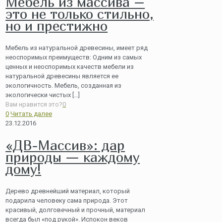
Мебель из массива –
это не только стильно,
но и престижно
Мебель из натуральной древесины, имеет ряд
неоспоримых преимуществ: Одним из самых
ценных и неоспоримых качеств мебели из
натуральной древесины является ее
экологичность. Мебель, созданная из
экологически чистых
[…]
Вам нравится это?
0
0
Читать далее
23.12.2016
«ДВ-Массив»: дар
природы — каждому
дому!
Дерево древнейший материал, который
подарила человеку сама природа. Этот
красивый, долговечный и прочный, материал
всегда был «под рукой». Испокон веков