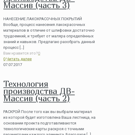
Массив (часть 3)
НАНЕСЕНИЕ ЛАКОКРАСОЧНЫХ ПОКРЫТИЙ
Вообще, процесс нанесения лакокрасочных
материалов в отличие от шлифовки достаточно
трудоемкий, и требует от маляра определённых
знаний и навыков. Предлагаю разобрать данный
процесс
[…]
Вам нравится это?
0
0
Читать далее
07.07.2017
Технология
производства ДВ-
Массив (часть 2)
РАСКРОЙ После того как вы выбрали материал
из которой будет изготовлена Ваша лестница, на
основании проекта подготавливаются
технологические карты раскроя с точными
параметрами каждого элемента. Благодаря
[…]