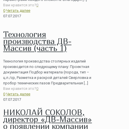
Вам нравится это?
0
0
Читать далее
07.07.2017
Технология
производства ДВ-
Массив (часть 1)
Технология производства столярных изделий
производится по следующему плану: Проектная
документация Подбор материала (порода, тип –
ц.л./ср, Разметка и раскрой деталей Сверловка и
пробор технических пазов Предварительная
[…]
Вам нравится это?
0
0
Читать далее
07.07.2017
НИКОЛАЙ СОКОЛОВ,
директор «ДВ-Массив»
о появлении компании