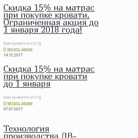
Скидка 15% на матрас
при покупке кровати.
Ограниченная акция до
1 января 2018 года!
Вам нравится это?
0
0
Читать далее
14.12.2017
Скидка 15% на матрас
при покупке кровати
до 1 января
Вам нравится это?
0
0
Читать далее
07.07.2017
Технология
производства ДВ-