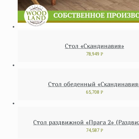
Стол «Скандинавия»
78,949
Р
Стол обеденный «Скандинавия
65,708
Р
Стол раздвижной «Прага 2» (Раздв
74,587
Р