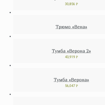
30,856
Р
Трюмо «Вена»
Тумба «Верона 2»
43,919
Р
Тумба «Верона»
56,047
Р