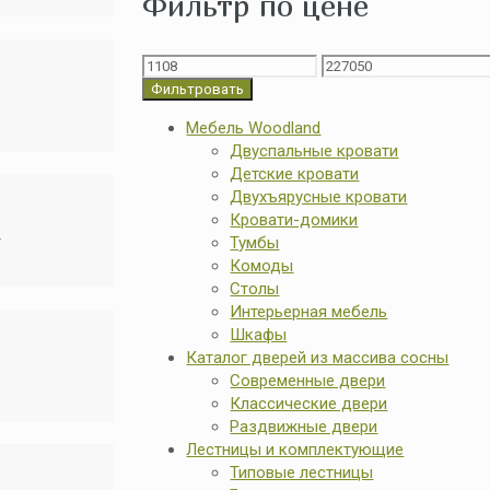
Фильтр по цене
Фильтровать
Мебель Woodland
Двуспальные кровати
Детские кровати
Двухъярусные кровати
Кровати-домики
)
Тумбы
Комоды
Столы
Интерьерная мебель
Шкафы
Каталог дверей из массива сосны
Современные двери
Классические двери
Раздвижные двери
Лестницы и комплектующие
Типовые лестницы