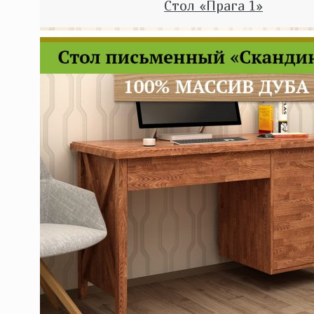
Стол «Прага 1»