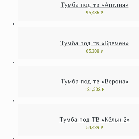
Тумба под тв «Англия»
95,486
Р
Тумба под тв «Бремен»
65,308
Р
Тумба под тв «Верона»
121,332
Р
Тумба под ТВ «Кёльн 2»
54,439
Р