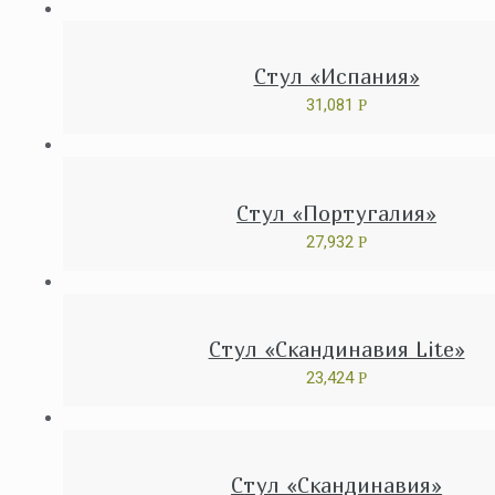
Стул «Испания»
31,081
Р
Стул «Португалия»
27,932
Р
Стул «Скандинавия Lite»
23,424
Р
Стул «Скандинавия»