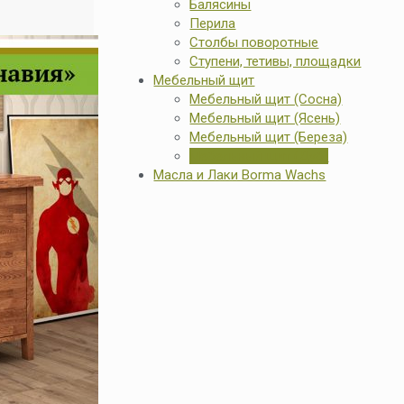
Балясины
Перила
Столбы поворотные
Ступени, тетивы, площадки
Мебельный щит
Мебельный щит (Сосна)
Мебельный щит (Ясень)
Мебельный щит (Береза)
Мебельный щит (Дуб)
Масла и Лаки Borma Wachs