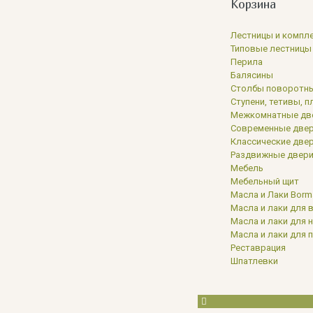
Корзина
Лестницы и компл
Типовые лестницы
Перила
Балясины
Столбы поворотн
Ступени, тетивы, 
Межкомнатные две
Современные две
Классические две
Раздвижные двер
Мебель
Мебельный щит
Масла и Лаки Bor
Масла и лаки для 
Масла и лаки для 
Масла и лаки для 
Реставрация
Шпатлевки