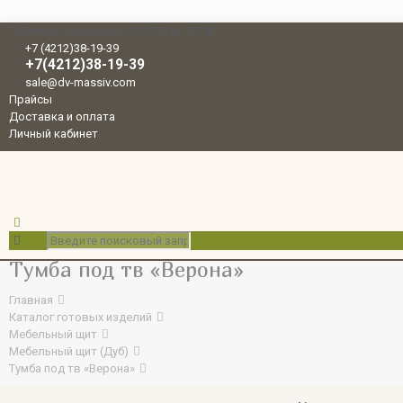
Работаем ежедневно с 10.00 до 20.00
+7 (4212)38-19-39
+7(4212)38-19-39
sale@dv-massiv.com
Прайсы
Доставка и оплата
Личный кабинет
Тумба под тв «Верона»
Главная
Каталог готовых изделий
Мебельный щит
Мебельный щит (Дуб)
Тумба под тв «Верона»