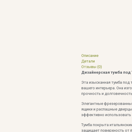
Описание
Детали
Отзывы (0)
Дизайнерская тумба под 
Эта изысканная тумба под 
вашего интерьера. Она изг
прочность и долговечность
Элегантные фрезерованные
ящики и распашные дверцы
эффективно использовать 
Тумба покрыта итальянским 
защищает поверхность от п