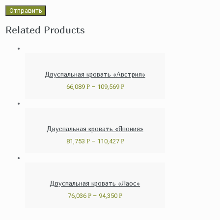
Related Products
Двуспальная кровать «Австрия»
66,089
Р
–
109,569
Р
Двуспальная кровать «Япония»
81,753
Р
–
110,427
Р
Двуспальная кровать «Лаос»
76,036
Р
–
94,350
Р