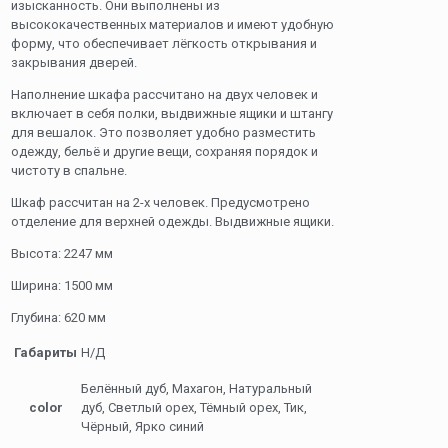
изысканность. Они выполнены из
высококачественных материалов и имеют удобную
форму, что обеспечивает лёгкость открывания и
закрывания дверей.
Наполнение шкафа рассчитано на двух человек и
включает в себя полки, выдвижные ящики и штангу
для вешалок. Это позволяет удобно разместить
одежду, бельё и другие вещи, сохраняя порядок и
чистоту в спальне.
Шкаф рассчитан на 2-х человек. Предусмотрено
отделение для верхней одежды. Выдвижные ящики.
Высота: 2247 мм
Ширина: 1500 мм
Глубина: 620 мм
Габариты
Н/Д
Белённый дуб, Махагон, Натуральный
color
дуб, Светлый орех, Тёмный орех, Тик,
Чёрный, Ярко синий