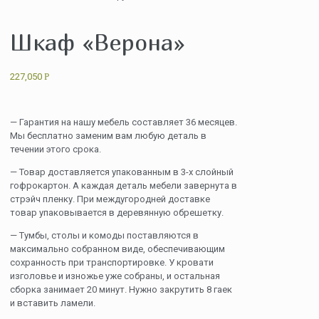
Шкаф «Верона»
227,050
Р
— Гарантия на нашу мебель составляет 36 месяцев.
Мы бесплатно заменим вам любую деталь в
течении этого срока.
— Товар доставляется упакованным в 3-х слойный
гофрокартон. А каждая деталь мебели завернута в
стрэйч пленку. При междугородней доставке
товар упаковывается в деревянную обрешетку.
— Тумбы, столы и комоды поставляются в
максимально собранном виде, обеспечивающим
сохранность при транспортировке. У кровати
изголовье и изножье уже собраны, и остальная
сборка занимает 20 минут. Нужно закрутить 8 гаек
и вставить ламели.