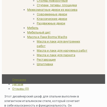
Столбы поворотные
Ступени, тетивы, площадки
Межкомнатные двери из массива
Современные двери
Классические двери
Раздвижные двери
Мебель
Мебельный щит
Масла и Лаки Borma Wachs
Масла и лаки для внутренних
работ
Масла и лаки для наружных работ
Масла и лаки для паркета
Реставрация
Шпатлевки
Описание
Детали
Отзывы (0)
Этот дизайнерский шкаф для спальни выполнен в
элегантном итальянском стиле, который сочетает
в себе изысканность и функциональность. Он