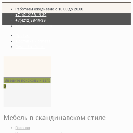
Работаем ежедневно с 10.00 до 20.00
+7 (4212)38-19-39
+7(4212)38-19-39
sale@dv-massiv.com
Прайсы
Доставка и оплата
Личный кабинет
0
Мебель в скандинавском стиле
Главная