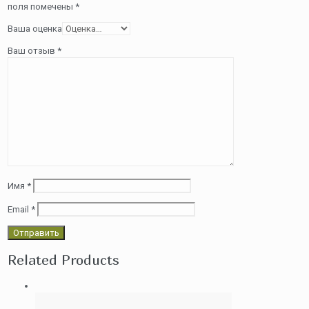
поля помечены
*
Ваша оценка
Ваш отзыв
*
Имя
*
Email
*
Related Products