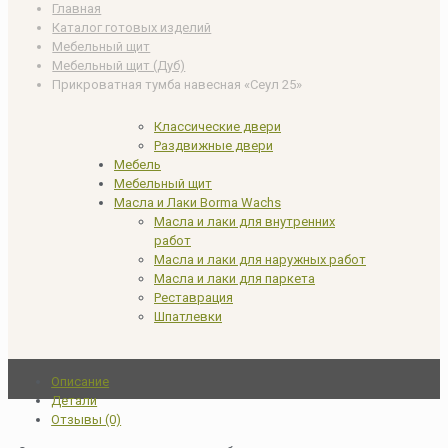
Главная
Каталог готовых изделий
Мебельный щит
Мебельный щит (Дуб)
Прикроватная тумба навесная «Сеул 25»
Классические двери
Раздвижные двери
Мебель
Мебельный щит
Масла и Лаки Borma Wachs
Масла и лаки для внутренних
работ
Масла и лаки для наружных работ
Масла и лаки для паркета
Реставрация
Шпатлевки
Описание
Детали
Отзывы (0)