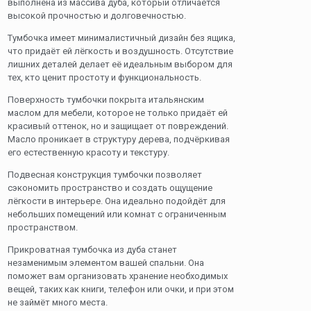
выполнена из массива дуба, который отличается
высокой прочностью и долговечностью.
Тумбочка имеет минималистичный дизайн без ящика,
что придаёт ей лёгкость и воздушность. Отсутствие
лишних деталей делает её идеальным выбором для
тех, кто ценит простоту и функциональность.
Поверхность тумбочки покрыта итальянским
маслом для мебели, которое не только придаёт ей
красивый оттенок, но и защищает от повреждений.
Масло проникает в структуру дерева, подчёркивая
его естественную красоту и текстуру.
Подвесная конструкция тумбочки позволяет
сэкономить пространство и создать ощущение
лёгкости в интерьере. Она идеально подойдёт для
небольших помещений или комнат с ограниченным
пространством.
Прикроватная тумбочка из дуба станет
незаменимым элементом вашей спальни. Она
поможет вам организовать хранение необходимых
вещей, таких как книги, телефон или очки, и при этом
не займёт много места.