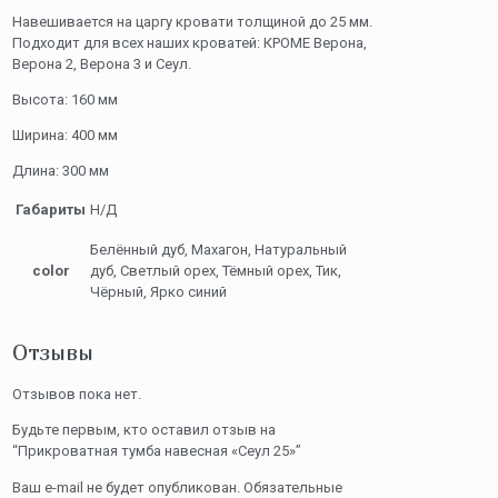
Навешивается на царгу кровати толщиной до 25 мм.
Подходит для всех наших кроватей: КРОМЕ Верона,
Верона 2, Верона 3 и Сеул.
Высота: 160 мм
Ширина: 400 мм
Длина: 300 мм
Габариты
Н/Д
Белённый дуб, Махагон, Натуральный
color
дуб, Светлый орех, Тёмный орех, Тик,
Чёрный, Ярко синий
Отзывы
Отзывов пока нет.
Будьте первым, кто оставил отзыв на
“Прикроватная тумба навесная «Сеул 25»”
Ваш e-mail не будет опубликован.
Обязательные