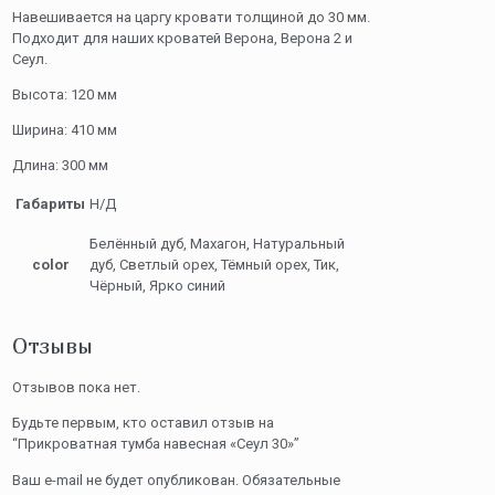
Навешивается на царгу кровати толщиной до 30 мм.
Подходит для наших кроватей Верона, Верона 2 и
Сеул.
Высота: 120 мм
Ширина: 410 мм
Длина: 300 мм
Габариты
Н/Д
Белённый дуб, Махагон, Натуральный
color
дуб, Светлый орех, Тёмный орех, Тик,
Чёрный, Ярко синий
Отзывы
Отзывов пока нет.
Будьте первым, кто оставил отзыв на
“Прикроватная тумба навесная «Сеул 30»”
Ваш e-mail не будет опубликован.
Обязательные