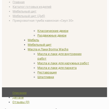
Главная
Каталог готовых изделий
Мебельный щит
Мебельный щит (Дуб)
Прикроватная тумба навесная «Сеул 30»
Классические двери
Раздвижные двери
Мебель
Мебельный щит
Масла и Лаки Borma Wachs
Масла и лаки для внутренних
работ
Масла и лаки для наружных работ
Масла и лаки для паркета
Реставрация
Шпатлевки
Описание
Детали
Отзывы (0)