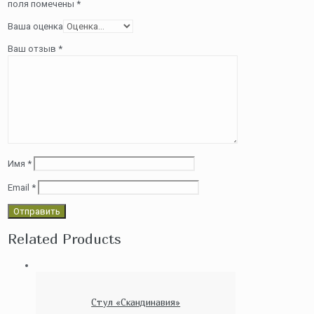
поля помечены
*
Ваша оценка
Ваш отзыв
*
Имя
*
Email
*
Related Products
Стул «Скандинавия»