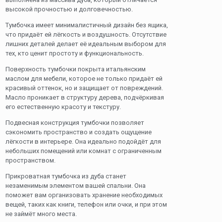
высокой прочностью и долговечностью.
Тумбочка имеет минималистичный дизайн без ящика,
что придаёт ей лёгкость и воздушность. Отсутствие
лишних деталей делает её идеальным выбором для
тех, кто ценит простоту и функциональность.
Поверхность тумбочки покрыта итальянским
маслом для мебели, которое не только придаёт ей
красивый оттенок, но и защищает от повреждений.
Масло проникает в структуру дерева, подчёркивая
его естественную красоту и текстуру.
Подвесная конструкция тумбочки позволяет
сэкономить пространство и создать ощущение
лёгкости в интерьере. Она идеально подойдёт для
небольших помещений или комнат с ограниченным
пространством.
Прикроватная тумбочка из дуба станет
незаменимым элементом вашей спальни. Она
поможет вам организовать хранение необходимых
вещей, таких как книги, телефон или очки, и при этом
не займёт много места.