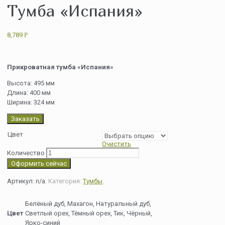
Тумба «Испания»
8,789
Р
Прикроватная тумба «Испания»
Высота: 495 мм
Длина: 400 мм
Ширина: 324 мм
Заказать
Цвет
Очистить
Количество
Оформить сейчас
Артикул:
n/a
.
Категория:
Тумбы
.
Белёный дуб, Махагон, Натуральный дуб,
Цвет
Светлый орех, Тёмный орех, Тик, Чёрный,
Ярко-синий