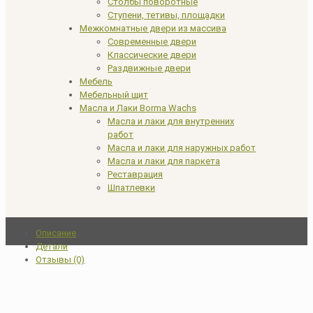
Столбы поворотные
Ступени, тетивы, площадки
Межкомнатные двери из массива
Современные двери
Классические двери
Раздвижные двери
Мебель
Мебельный щит
Масла и Лаки Borma Wachs
Масла и лаки для внутренних
работ
Масла и лаки для наружных работ
Масла и лаки для паркета
Реставрация
Шпатлевки
Описание
Детали
Отзывы (0)