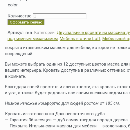
color
Количество
Оформить сейчас
Артикул:
n/a
.
Категории:
Двуспальные кровати из массива д
подъемным механизмом
,
Мебель в стиле Loft
,
Мебельный щ
покрыта итальянским маслом для мебели, которое не только
повреждений.
Вы можете выбрать один из 12 доступных цветов масла для
вашего интерьера. Кровать доступна в различных оттенках, 
в комнате.
Благодаря своей простоте и элегантности, эта кровать стан
и уют, а также будет радовать вас своим внешним видом на 
Низкое изножье комфортно для людей ростом от 185 см.
Кровать изготовлена из Дальневосточного дуба.
— Гарантия 36 месяцев — дуб самая твердая порода дерева.
— Покрыта Итальянским маслом для мебели — экологично, бе