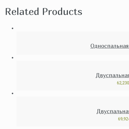
Related Products
Односпальная
Двуспальная
62,23
Двуспальна
69,9