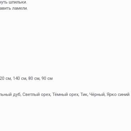
уть шпильки.
тавить ламели.
20 см, 140 см, 80 см, 90 см
льный дуб, Светлый орех, Тёмный орех, Тик, Чёрный, Ярко синий