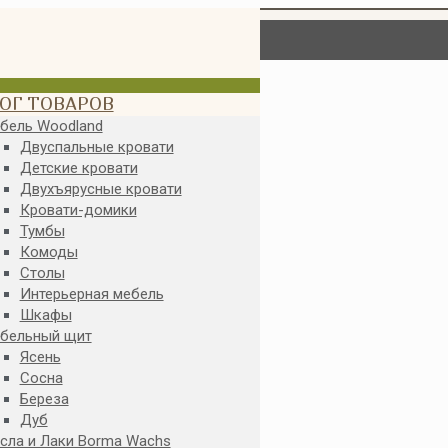
ОГ ТОВАРОВ
бель Woodland
Двуспальные кровати
Детские кровати
Двухъярусные кровати
Кровати-домики
Тумбы
Комоды
Столы
Интерьерная мебель
Шкафы
бельный щит
Ясень
Сосна
Береза
Дуб
сла и Лаки Borma Wachs