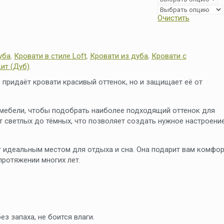
Очистить
уба
,
Кровати в стиле Loft
,
Кровати из дуба
,
Кровати с
ит (Дуб)
.
 придаёт кровати красивый оттенок, но и защищает её от
 мебели, чтобы подобрать наиболее подходящий оттенок для
от светлых до тёмных, что позволяет создать нужное настроени
ет идеальным местом для отдыха и сна. Она подарит вам комфор
протяжении многих лет.
з запаха, не боится влаги.