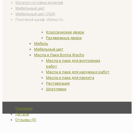
Каталог готовых изделий
Мебельный щит
Мебельный щит (Дуб)
Платяной шкаф «Кёльн 3»
Классические двери
Раздвижные двери
Мебель
Мебельный щит
Масла и Лаки Borma Wachs
Масла и лаки для внутренних
работ
Масла и лаки для наружных работ
Масла и лаки для паркета
Реставрация
Шпатлевки
Описание
Детали
Отзывы (0)