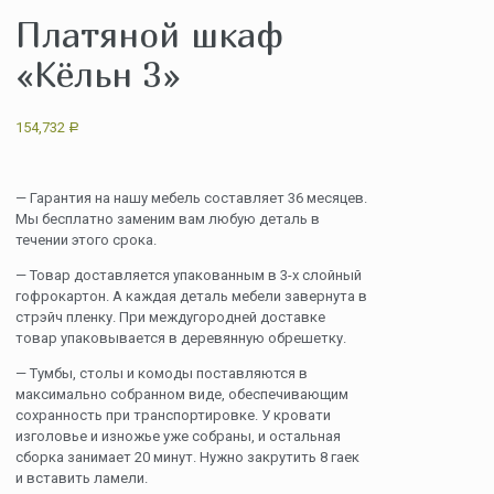
Платяной шкаф
«Кёльн 3»
154,732
Р
— Гарантия на нашу мебель составляет 36 месяцев.
Мы бесплатно заменим вам любую деталь в
течении этого срока.
— Товар доставляется упакованным в 3-х слойный
гофрокартон. А каждая деталь мебели завернута в
стрэйч пленку. При междугородней доставке
товар упаковывается в деревянную обрешетку.
— Тумбы, столы и комоды поставляются в
максимально собранном виде, обеспечивающим
сохранность при транспортировке. У кровати
изголовье и изножье уже собраны, и остальная
сборка занимает 20 минут. Нужно закрутить 8 гаек
и вставить ламели.