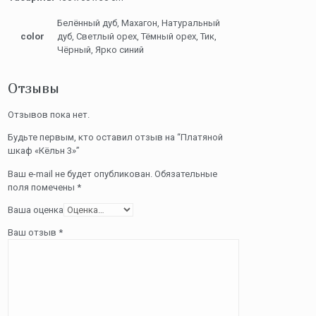
Белённый дуб, Махагон, Натуральный
color
дуб, Светлый орех, Тёмный орех, Тик,
Чёрный, Ярко синий
Отзывы
Отзывов пока нет.
Будьте первым, кто оставил отзыв на “Платяной
шкаф «Кёльн 3»”
Ваш e-mail не будет опубликован.
Обязательные
поля помечены
*
Ваша оценка
Ваш отзыв
*