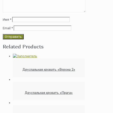
Имя
*
Email
*
Related Products
Двуспальная кровать «Верона 2»
Двуспальная кровать «Прага»