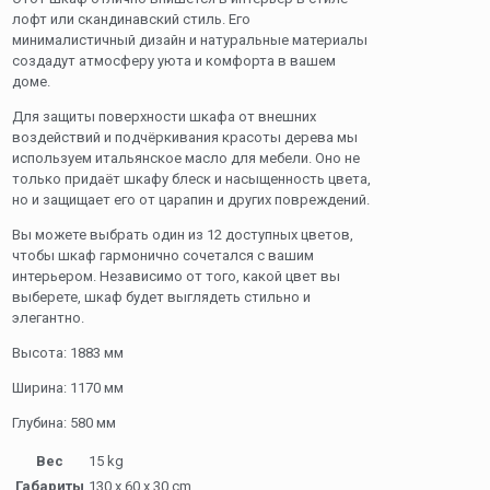
лофт или скандинавский стиль. Его
минималистичный дизайн и натуральные материалы
создадут атмосферу уюта и комфорта в вашем
доме.
Для защиты поверхности шкафа от внешних
воздействий и подчёркивания красоты дерева мы
используем итальянское масло для мебели. Оно не
только придаёт шкафу блеск и насыщенность цвета,
но и защищает его от царапин и других повреждений.
Вы можете выбрать один из 12 доступных цветов,
чтобы шкаф гармонично сочетался с вашим
интерьером. Независимо от того, какой цвет вы
выберете, шкаф будет выглядеть стильно и
элегантно.
Высота: 1883 мм
Ширина: 1170 мм
Глубина: 580 мм
Вес
15 kg
Габариты
130 x 60 x 30 cm