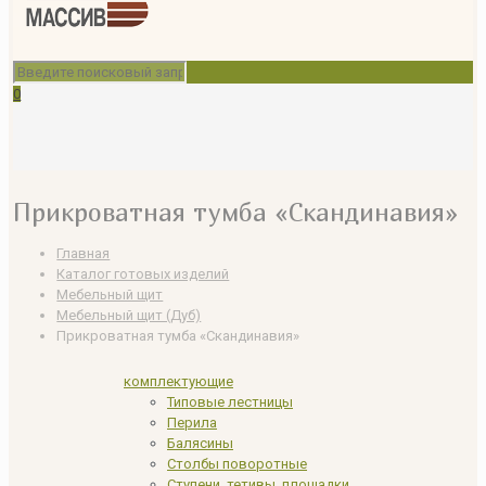
0
Прикроватная тумба «Скандинавия»
Главная
Каталог готовых изделий
Мебельный щит
Мебельный щит (Дуб)
Прикроватная тумба «Скандинавия»
комплектующие
Типовые лестницы
Перила
Балясины
Столбы поворотные
Ступени, тетивы, площадки