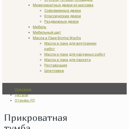
Межкомнатные двери из массива
Современные двери
Классические двери
Раздвижные двери
Мебель
Мебельный щит
Масла и Лаки Borma Wachs
Масла и лаки для внутренних
работ
Масла и лаки для наружных работ
Масла и лаки для паркета
Реставрация
Шпатлевки
Описание
Детали
Отзывы (0)
Прикроватная
тумба