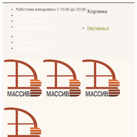
Работаем ежедневно с 10.00 до 20.00
Корзина
+7 (4212)38-19-39
+7(4212)38-19-39
sale@dv-massiv.com
Лестницы и
Прайсы
Доставка и оплата
Личный кабинет