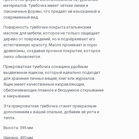
материалов. Тумбочка имеет чёткие линии и
лаконичные формы, что придаёт ей изысканный и
современный вид.
Поверхность тумбочки покрыта итальянским
маслом для мебели, которое не только защищает
дерево от повреждений, но и подчёркивает его
естественную красоту. Масло проникает в поры
древесины, создавая прочное покрытие, которое
легко обновляется.
Прикроватная тумбочка оснащена удобным
выдвижным ящиком, который идеально подходит
для хранения личных вещей, книг или журналов.
Ящик имеет качественные направляющие,
обеспечивающие плавное и бесшумное открывание
и закрывание.
Эта прикроватная тумбочка станет прекрасным
дополнением к вашей спальне, добавив ей уюта и
тепла.
Высота: 595 мм
Ширина: 430 мм