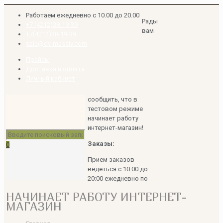
Работаем ежедневно с 10.00 до 20.00
Рады
+7 (4212)38-19-39
вам
+7(4212)38-19-39
sale@dv-massiv.com
Прайсы
Доставка и оплата
Личный кабинет
сообщить, что в
тестовом режиме
начинает работу
интернет-магазин!
Заказы:
0
Прием заказов
ведеться с 10:00 до
20:00 ежедневно по
НАЧИНАЕТ РАБОТУ ИНТЕРНЕТ-
МАГАЗИН