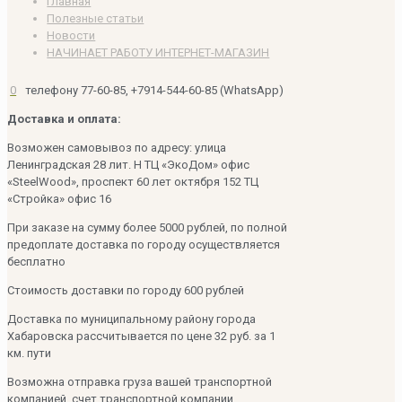
Главная
Полезные статьи
Новости
НАЧИНАЕТ РАБОТУ ИНТЕРНЕТ-МАГАЗИН
0
телефону 77-60-85, +7914-544-60-85 (WhatsApp)
Доставка и оплата:
Возможен самовывоз по адресу: улица
Ленинградская 28 лит. Н ТЦ «ЭкоДом» офис
«SteelWood», проспект 60 лет октября 152 ТЦ
«Стройка» офис 16
При заказе на сумму более 5000 рублей, по полной
предоплате доставка по городу осуществляется
бесплатно
Стоимость доставки по городу 600 рублей
Доставка по муниципальному району города
Хабаровска рассчитывается по цене 32 руб. за 1
км. пути
Возможна отправка груза вашей транспортной
компанией, счет транспортной компании