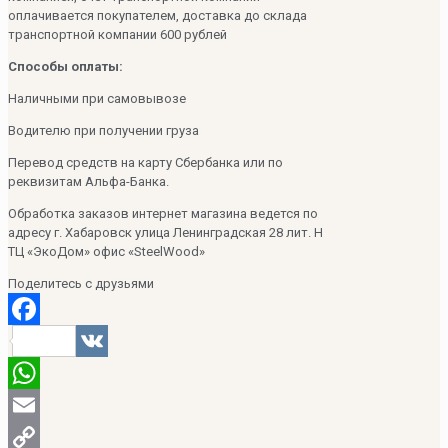
оплачивается покупателем, доставка до склада
транспортной компании 600 рублей
Способы оплаты:
Наличными при самовывозе
Водителю при получении груза
Перевод средств на карту Сбербанка или по
реквизитам Альфа-Банка.
Обработка заказов интернет магазина ведется по
адресу г. Хабаровск улица Ленинградская 28 лит. Н
ТЦ «ЭкоДом» офис «SteelWood»
Поделитесь с друзьями
Facebook
VK
WhatsApp
Email