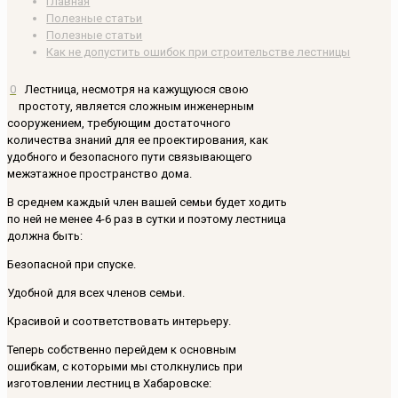
Главная
Полезные статьи
Полезные статьи
Как не допустить ошибок при строительстве лестницы
0
Лестница, несмотря на кажущуюся свою
простоту, является сложным инженерным
сооружением, требующим достаточного
количества знаний для ее проектирования, как
удобного и безопасного пути связывающего
межэтажное пространство дома.
В среднем каждый член вашей семьи будет ходить
по ней не менее 4-6 раз в сутки и поэтому лестница
должна быть:
Безопасной при спуске.
Удобной для всех членов семьи.
Красивой и соответствовать интерьеру.
Теперь собственно перейдем к основным
ошибкам, с которыми мы столкнулись при
изготовлении лестниц в Хабаровске: