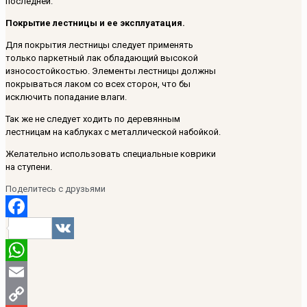
последней.
Покрытие лестницы и ее эксплуатация.
Для покрытия лестницы следует применять
только паркетный лак обладающий высокой
износостойкостью. Элементы лестницы должны
покрываться лаком со всех сторон, что бы
исключить попадание влаги.
Так же не следует ходить по деревянным
лестницам на каблуках с металлической набойкой.
Желательно использовать специальные коврики
на ступени.
Поделитесь с друзьями
Facebook
VK
WhatsApp
Email