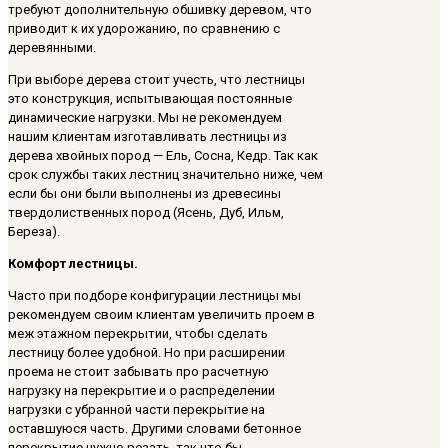
требуют дополнительную обшивку деревом, что
приводит к их удорожанию, по сравнению с
деревянными.
При выборе дерева стоит учесть, что лестницы
это конструкция, испытывающая постоянные
динамические нагрузки. Мы не рекомендуем
нашим клиентам изготавливать лестницы из
дерева хвойных пород — Ель, Сосна, Кедр. Так как
срок службы таких лестниц значительно ниже, чем
если бы они были выполнены из древесины
твердолиственных пород (Ясень, Дуб, Ильм,
Береза).
Комфорт лестницы.
Часто при подборе конфигурации лестницы мы
рекомендуем своим клиентам увеличить проем в
меж этажном перекрытии, чтобы сделать
лестницу более удобной. Но при расширении
проема не стоит забывать про расчетную
нагрузку на перекрытие и о распределении
нагрузки с убранной части перекрытие на
оставшуюся часть. Другими словами бетонное
перекрытие нужно резать, так что бы