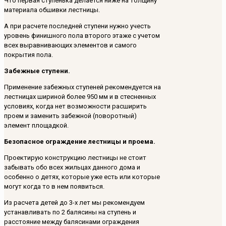
Что первая ступенька делается ниже на толщину
материала обшивки лестницы.
А при расчете последней ступени нужно учесть
уровень финишного пола второго этаже с учетом
всех выравнивающих элементов и самого
покрытия пола.
Забежные ступени.
Применение забежных ступеней рекомендуется на
лестницах шириной более 950 мм и в стесненных
условиях, когда нет возможности расширить
проем и заменить забежной (поворотный)
элемент площадкой.
Безопасное ограждение лестницы и проема.
Проектирую конструкцию лестницы не стоит
забывать обо всех жильцах данного дома и
особенно о детях, которые уже есть или которые
могут когда то в нем появиться.
Из расчета детей до 3-х лет мы рекомендуем
устанавливать по 2 балясины на ступень и
расстояние между балясинами ограждения