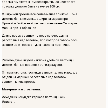
проема в межэтажном перекрытии до чистового
потолка должно быть не менее 200 см.
С шириной проема все более-менее понятно – она
должна быть не меньше ширины марша при
Прямой и Г-образной лестниц и не менее 2-х ширин
марша при П-образной
Длина проема зависит в первую очередь на
расстояния над головой, про которое говорилось
выше и во вторых от угла наклона лестницы.
Рекомендуемый угол наклона удобной лестницы
должен быть в пределах 30-45 градусов.
От угла наклона лестницы зависит длина марша, а
от длины марша и расстояния над головой
зависит длина проема.
Материал изготовления.
Исходя из несущего каркаса лестницы они
бывают: