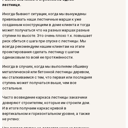
лестнице.
Иногда бывают ситуации, когда мы вынуждены
привязывать наши лестничные марши к уже
созданным конструкциям в доме клиента и тогда
может получаться что на разных маршах разные
ступени по высоте. Это очень плохо т.к. повышает
риск сбиться с шага при спуске с лестницы. Мы
всегда рекомендуем нашим клиентам на этапе
проектирования сделать лестницу с шагом
одинаковым по всей ее протяжённости.
Иногда в случаях, когда мы выполняем обшивку
металлической или бетонной лестницы деревом,
мы сталкиваемся с тем, что первая или последняя
ступень может получаться выше, чем все
остальные.
Часто возведение каркаса лестницы заказчики
доверяют строителям, которые им строили дом.
И в итоге получаем каркас кривой в
вертикальном и горизонтальном уровне, а также
не учтено: