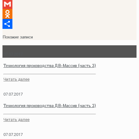
Copy
Link
Gmail
Odnoklassniki
Отправить
Похожие записи
07.07.2017
Технология производства ДВ-Массив (часть 3)
Читать далее
07.07.2017
Технология производства ДВ-Массив (часть 2)
Читать далее
07.07.2017