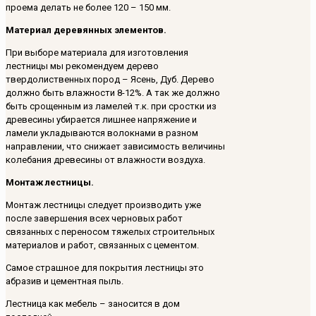
проема делать не более 120 – 150 мм.
Материал деревянных элементов.
При выборе материала для изготовления
лестницы мы рекомендуем дерево
твердолиственных пород – Ясень, Дуб. Дерево
должно быть влажности 8-12%. А так же должно
быть срощенным из ламелей т.к. при сростки из
древесины убирается лишнее напряжение и
ламели укладываются волокнами в разном
направлении, что снижает зависимость величины
колебания древесины от влажности воздуха.
Монтаж лестницы.
Монтаж лестницы следует производить уже
после завершения всех черновых работ
связанных с переносом тяжелых строительных
материалов и работ, связанных с цементом.
Самое страшное для покрытия лестницы это
абразив и цементная пыль.
Лестница как мебель – заносится в дом