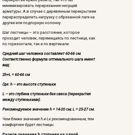
минимизировать перерезанние несущей
арматуры. А в случае с деревянным перекрытием
перераспределить нагрузку с обрезанной лаги на
другие или подпорную колонну.
Шаг лестницы – это расстояние, которое
проходит человек, перемещаясь по лестнице, как
по горизонтали, так и по вертикали.
Средний шаг человека составляет 60-66 см.
Соответственно формула оптимального шага имеет
вид:
2h+L = 60-66 см
Где: h – это высота ступеньки
L – это глубина ступеньки без свеса (перекрытия
между ступеньками).
Рекомендуемое значение h = 14-20 см; L = 25-27 см.
Чем ближе значения h и Lк рекомендованным, тем
комфортнее будет лестницы.
Разное значение
h ступенек на одной