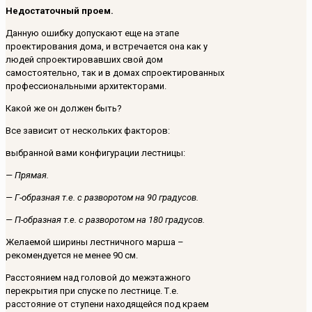
Недостаточный проем.
Данную ошибку допускают еще на этапе
проектирования дома, и встречается она как у
людей спроектировавших свой дом
самостоятельно, так и в домах спроектированных
профессиональными архитекторами.
Какой же он должен быть?
Все зависит от нескольких факторов:
выбранной вами конфигурации лестницы:
— Прямая.
— Г-образная т.е. с разворотом на 90 градусов.
— П-образная т.е. с разворотом на 180 градусов.
Желаемой ширины лестничного марша –
рекомендуется не менее 90 см.
Расстоянием над головой до межэтажного
перекрытия при спуске по лестнице. Т.е.
расстояние от ступени находящейся под краем