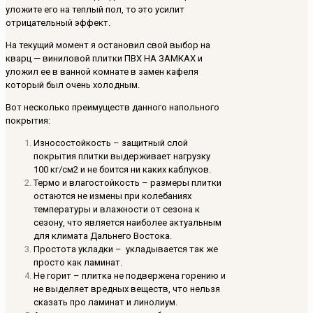
уложите его на теплый пол, то это усилит
отрицательный эффект.
На текущий момент я остановил свой выбор на
кварц — виниловой плитки ПВХ НА ЗАМКАХ и
уложил ее в ванной комнате в замен кафеля
который был очень холодным.
Вот несколько преимуществ данного напольного
покрытия:
Износостойкость – защитный слой
покрытия плитки выдерживает нагрузку
100 кг/см2 и не боится ни каких каблуков.
Термо и влагостойкость – размеры плитки
остаются не измены при колебаниях
температуры и влажности от сезона к
сезону, что является наиболее актуальным
для климата Дальнего Востока.
Простота укладки – укладывается так же
просто как ламинат.
Не горит – плитка не подвержена горению и
не выделяет вредных веществ, что нельзя
сказать про ламинат и линолиум.